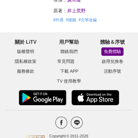
原著：
井上荒野
#
外遇
#
婚姻
#
文學改編
關於 LiTV
用戶幫助
體驗＆序號
版權聲明
聯絡我們
免費體驗
隱私權政策
常見問題
啟用兌換卷
服務條款
下載 APP
活動序號
TV 使用教學
Copyright © 2011-
2026