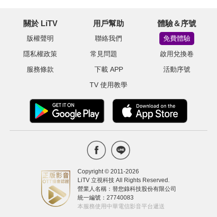
關於 LiTV
用戶幫助
體驗＆序號
版權聲明
聯絡我們
免費體驗
隱私權政策
常見問題
啟用兌換卷
服務條款
下載 APP
活動序號
TV 使用教學
Copyright © 2011-
2026
LiTV 立視科技 All Rights Reserved.
營業人名稱：替您錄科技股份有限公司
統一編號：27740083
本服務使用中華電信影音平台遞送