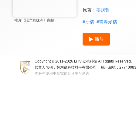
原著：
姜炯哲
韓片《陽光姊妹淘》翻拍
#
友情
#
青春愛情
播放
Copyright © 2011-
2026
LiTV 立視科技 All Rights Reserved.
營業人名稱：替您錄科技股份有限公司
統一編號：2774008
本服務使用中華電信影音平台遞送