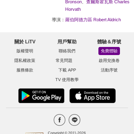
Bronson
、
查爾斯霍瓦斯 Charles
Horvath
導演：
羅伯阿德力區 Robert Aldrich
關於 LiTV
用戶幫助
體驗＆序號
版權聲明
聯絡我們
免費體驗
隱私權政策
常見問題
啟用兌換卷
服務條款
下載 APP
活動序號
TV 使用教學
Copyright © 2011-
2026