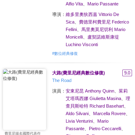
Alfio Vita
、
Mario Passante
導演：
維多里奧狄西嘉 Vittorio De
Sica
、
費德里柯費里尼 Federico
Fellini
、
馬里奧莫尼切利 Mario
Monicelli
、
盧契諾維斯康堤
Luchino Visconti
#
數位經典修復
大路(費里尼經典數位修復)
9.0
The Road
演員：
安東尼昆 Anthony Quinn
、
茱莉
艾塔瑪西娜 Giulietta Masina
、
理
查貝斯哈特 Richard Basehart
、
Aldo Silvani
、
Marcella Rovere
、
Livia Venturini
、
Mario
Passante
、
Pietro Ceccarelli
、
費里尼揚名國際代表作