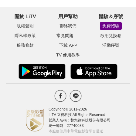
關於 LiTV
用戶幫助
體驗＆序號
版權聲明
聯絡我們
免費體驗
隱私權政策
常見問題
啟用兌換卷
服務條款
下載 APP
活動序號
TV 使用教學
Copyright © 2011-
2026
LiTV 立視科技 All Rights Reserved.
營業人名稱：替您錄科技股份有限公司
統一編號：27740083
本服務使用中華電信影音平台遞送