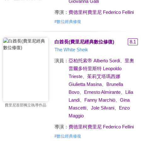
Giovanna Galli
導演：
費德里柯費里尼 Federico Fellini
#
數位經典修復
白酋長(費里尼經典數位修復)
8.1
The White Sheik
演員：
亞柏托索帝 Alberto Sordi
、
里奧
普爾多特里斯特 Leopoldo
Trieste
、
茱莉艾塔瑪西娜
Giulietta Masina
、
Brunella
Bovo
、
Ernesto Almirante
、
Lilia
Landi
、
Fanny Marchiò
、
Gina
費里尼首部獨立執導作品
Mascetti
、
Jole Silvani
、
Enzo
Maggio
導演：
費德里柯費里尼 Federico Fellini
#
數位經典修復