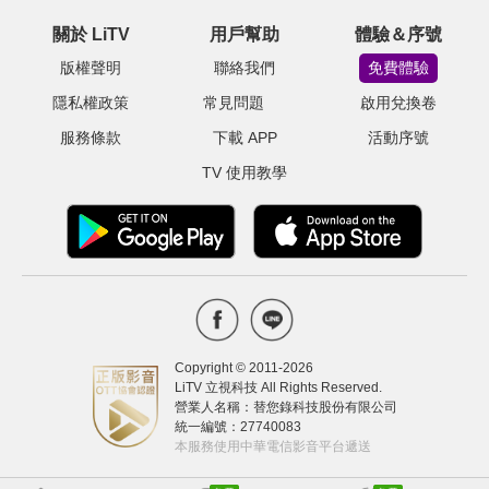
關於 LiTV
用戶幫助
體驗＆序號
版權聲明
聯絡我們
免費體驗
隱私權政策
常見問題
啟用兌換卷
服務條款
下載 APP
活動序號
TV 使用教學
Copyright © 2011-
2026
LiTV 立視科技 All Rights Reserved.
營業人名稱：替您錄科技股份有限公司
統一編號：27740083
本服務使用中華電信影音平台遞送