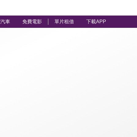
汽車
免費電影
單片租借
下載APP