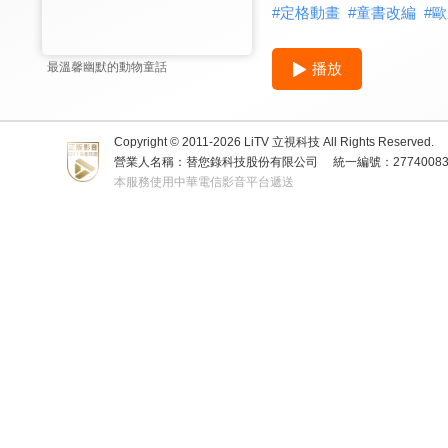
#
定格動畫
#
童書改編
#
歐
播放
最溫馨幽默的動物童話
Copyright © 2011-
2026
LiTV 立視科技 All Rights Reserved.
營業人名稱：替您錄科技股份有限公司
統一編號：2774008
本服務使用中華電信影音平台遞送