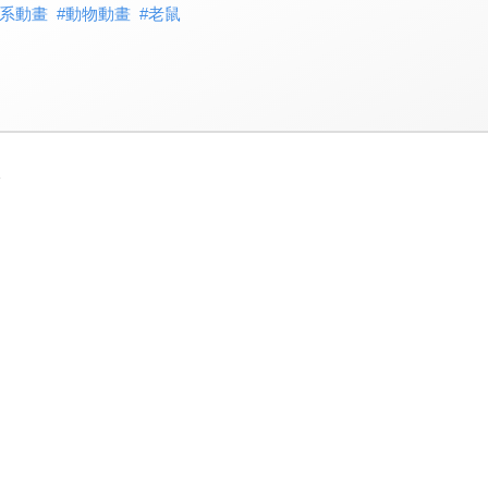
系動畫
#
動物動畫
#
老鼠
3