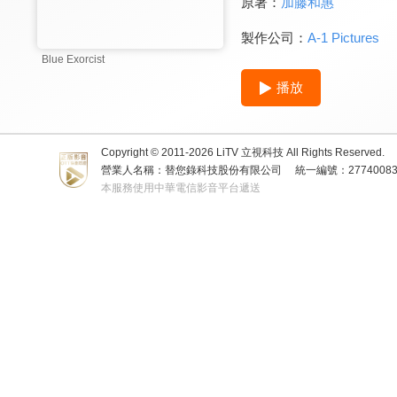
原著：
加藤和惠
製作公司：
A-1 Pictures
Blue Exorcist
播放
Copyright © 2011-
2026
LiTV 立視科技 All Rights Reserved.
營業人名稱：替您錄科技股份有限公司
統一編號：2774008
本服務使用中華電信影音平台遞送