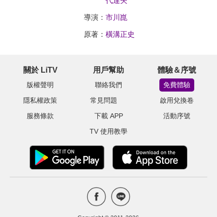
代達矢
導演：
市川崑
原著：
橫溝正史
關於 LiTV
用戶幫助
體驗＆序號
版權聲明
聯絡我們
免費體驗
隱私權政策
常見問題
啟用兌換卷
服務條款
下載 APP
活動序號
TV 使用教學