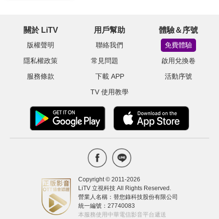
關於 LiTV
用戶幫助
體驗＆序號
版權聲明
聯絡我們
免費體驗
隱私權政策
常見問題
啟用兌換卷
服務條款
下載 APP
活動序號
TV 使用教學
Copyright © 2011-
2026
LiTV 立視科技 All Rights Reserved.
營業人名稱：替您錄科技股份有限公司
統一編號：27740083
本服務使用中華電信影音平台遞送