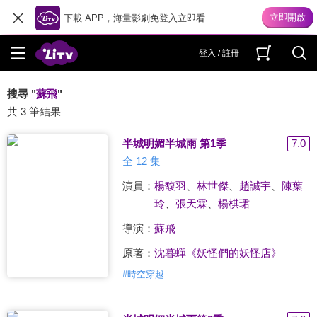
下載 APP，海量影劇免登入立即看
登入 / 註冊
搜尋 "
蘇飛
"
共 3 筆結果
半城明媚半城雨 第1季
7.0
全 12 集
演員：
楊馥羽
、
林世傑
、
趙誠宇
、
陳葉
玲
、
張天霖
、
楊棋珺
導演：
蘇飛
原著：
沈暮蟬《妖怪們的妖怪店》
#
時空穿越