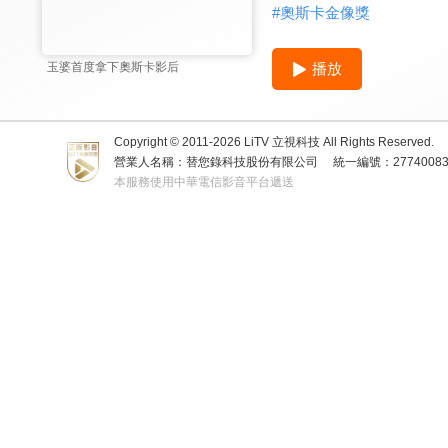
#
奧斯卡金像獎
播放
玉婆首度拿下奧斯卡影后
Copyright © 2011-
2026
LiTV 立視科技 All Rights Reserved.
營業人名稱：替您錄科技股份有限公司
統一編號：2774008
本服務使用中華電信影音平台遞送