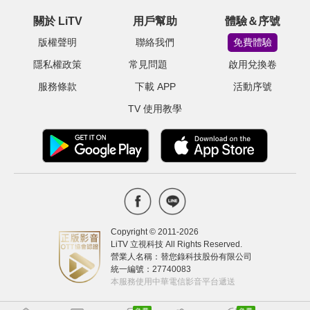
關於 LiTV
用戶幫助
體驗＆序號
版權聲明
聯絡我們
免費體驗
隱私權政策
常見問題
啟用兌換卷
服務條款
下載 APP
活動序號
TV 使用教學
Copyright © 2011-
2026
LiTV 立視科技 All Rights Reserved.
營業人名稱：替您錄科技股份有限公司
統一編號：27740083
本服務使用中華電信影音平台遞送