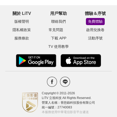
關於 LiTV
用戶幫助
體驗＆序號
版權聲明
聯絡我們
免費體驗
隱私權政策
常見問題
啟用兌換卷
服務條款
下載 APP
活動序號
TV 使用教學
Copyright © 2011-
2026
LiTV 立視科技 All Rights Reserved.
營業人名稱：替您錄科技股份有限公司
統一編號：27740083
本服務使用中華電信影音平台遞送