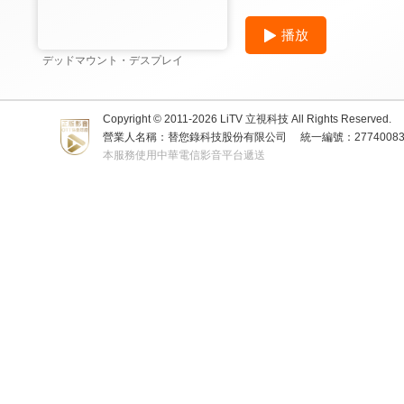
播放
デッドマウント・デスプレイ
Copyright © 2011-
2026
LiTV 立視科技 All Rights Reserved.
營業人名稱：替您錄科技股份有限公司
統一編號：2774008
本服務使用中華電信影音平台遞送