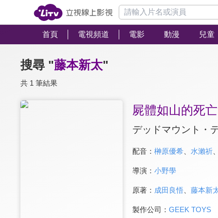
首頁
電視頻道
電影
動漫
兒童
搜尋 "
藤本新太
"
共 1 筆結果
屍體如山的死亡
デッドマウント・
配音：
榊原優希
、
水瀨祈
導演：
小野學
原著：
成田良悟
、
藤本新
製作公司：
GEEK TOYS