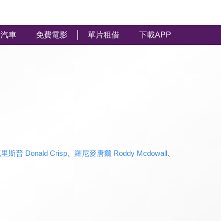
汽車
免費電影
單片租借
下載APP
斯普 Donald Crisp
、
羅尼麥唐爾 Roddy Mcdowall
、