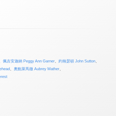
、
佩吉安迦納 Peggy Ann Garner
、
約翰瑟頓 John Sutton
、
head
、
奧鮑萊馬徹 Aubrey Mather
、
est