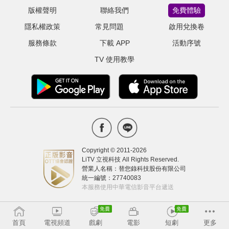
版權聲明
聯絡我們
免費體驗
隱私權政策
常見問題
啟用兌換卷
服務條款
下載 APP
活動序號
TV 使用教學
Copyright © 2011-
2026
LiTV 立視科技 All Rights Reserved.
營業人名稱：替您錄科技股份有限公司
統一編號：27740083
本服務使用中華電信影音平台遞送
首頁
電視頻道
戲劇
電影
短劇
更多