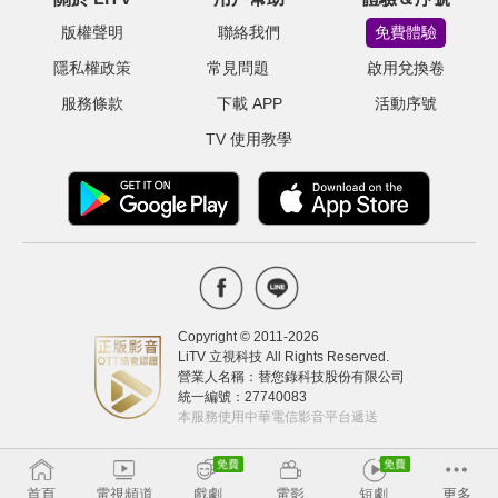
版權聲明
聯絡我們
免費體驗
隱私權政策
常見問題
啟用兌換卷
服務條款
下載 APP
活動序號
TV 使用教學
Copyright © 2011-
2026
LiTV 立視科技 All Rights Reserved.
營業人名稱：替您錄科技股份有限公司
統一編號：27740083
本服務使用中華電信影音平台遞送
首頁
電視頻道
戲劇
電影
短劇
更多