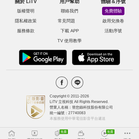
關於 LiTV
用戶幫助
體驗＆序號
版權聲明
聯絡我們
免費體驗
隱私權政策
常見問題
啟用兌換卷
服務條款
下載 APP
活動序號
TV 使用教學
Copyright © 2011-
2026
LiTV 立視科技 All Rights Reserved.
營業人名稱：替您錄科技股份有限公司
統一編號：27740083
本服務使用中華電信影音平台遞送