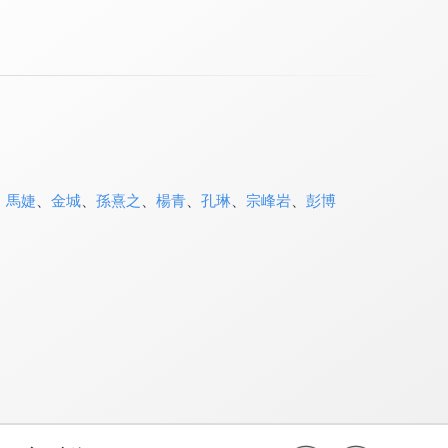
、
馬婕
、
金城
、
孫熹之
、
楊青
、
孔琳
、
宗峰岩
、
彭博