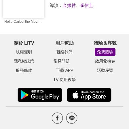
導演：
金振哲
、
崔信圭
Hello Carbot the Movie: The Secret of Omphalos Island
關於 LiTV
用戶幫助
體驗＆序號
版權聲明
聯絡我們
免費體驗
隱私權政策
常見問題
啟用兌換卷
服務條款
下載 APP
活動序號
TV 使用教學