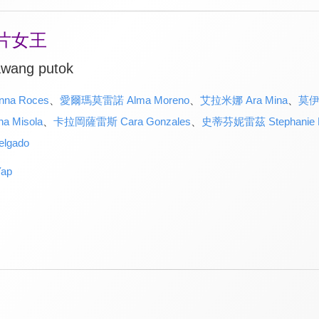
片女王
awang putok
a Roces
、
愛爾瑪莫雷諾 Alma Moreno
、
艾拉米娜 Ara Mina
、
莫伊泰
 Misola
、
卡拉岡薩雷斯 Cara Gonzales
、
史蒂芬妮雷茲 Stephanie 
lgado
ap