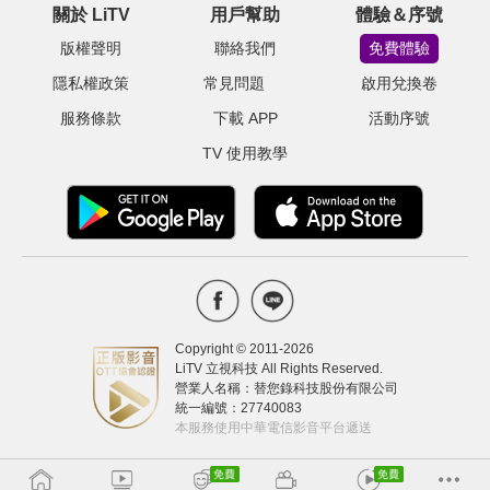
關於 LiTV
用戶幫助
體驗＆序號
版權聲明
聯絡我們
免費體驗
隱私權政策
常見問題
啟用兌換卷
服務條款
下載 APP
活動序號
TV 使用教學
Copyright © 2011-
2026
LiTV 立視科技 All Rights Reserved.
營業人名稱：替您錄科技股份有限公司
統一編號：27740083
本服務使用中華電信影音平台遞送