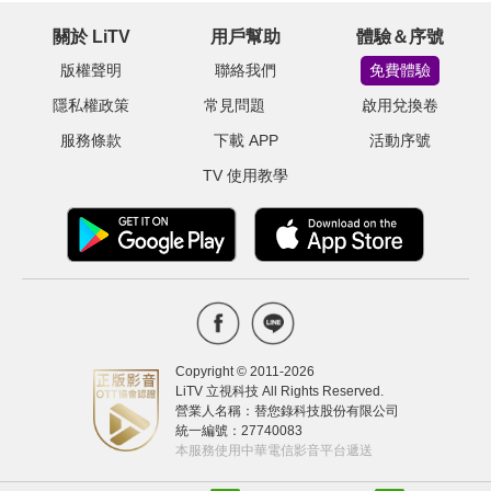
關於 LiTV
用戶幫助
體驗＆序號
版權聲明
聯絡我們
免費體驗
隱私權政策
常見問題
啟用兌換卷
服務條款
下載 APP
活動序號
TV 使用教學
Copyright © 2011-
2026
LiTV 立視科技 All Rights Reserved.
營業人名稱：替您錄科技股份有限公司
統一編號：27740083
本服務使用中華電信影音平台遞送