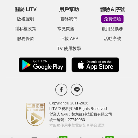
關於 LiTV
用戶幫助
體驗＆序號
版權聲明
聯絡我們
免費體驗
隱私權政策
常見問題
啟用兌換卷
服務條款
下載 APP
活動序號
TV 使用教學
Copyright © 2011-
2026
LiTV 立視科技 All Rights Reserved.
營業人名稱：替您錄科技股份有限公司
統一編號：27740083
本服務使用中華電信影音平台遞送