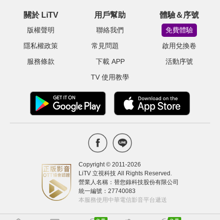
關於 LiTV
用戶幫助
體驗＆序號
版權聲明
聯絡我們
免費體驗
隱私權政策
常見問題
啟用兌換卷
服務條款
下載 APP
活動序號
TV 使用教學
Copyright © 2011-
2026
LiTV 立視科技 All Rights Reserved.
營業人名稱：替您錄科技股份有限公司
統一編號：27740083
本服務使用中華電信影音平台遞送