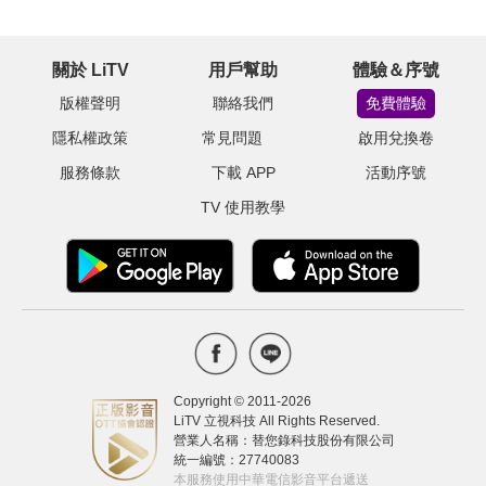
關於 LiTV
用戶幫助
體驗＆序號
版權聲明
聯絡我們
免費體驗
隱私權政策
常見問題
啟用兌換卷
服務條款
下載 APP
活動序號
TV 使用教學
Copyright © 2011-
2026
LiTV 立視科技 All Rights Reserved.
營業人名稱：替您錄科技股份有限公司
統一編號：27740083
本服務使用中華電信影音平台遞送