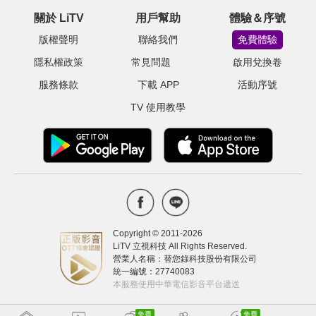
關於 LiTV
用戶幫助
體驗＆序號
版權聲明
聯絡我們
免費體驗
隱私權政策
常見問題
啟用兌換卷
服務條款
下載 APP
活動序號
TV 使用教學
Copyright © 2011-
2026
LiTV 立視科技 All Rights Reserved.
營業人名稱：替您錄科技股份有限公司
統一編號：27740083
本服務使用中華電信影音平台遞送