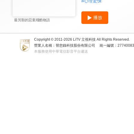
#
心理驚悚
播放
最另類的惡童殘酷物語
Copyright © 2011-
2026
LiTV 立視科技 All Rights Reserved.
營業人名稱：替您錄科技股份有限公司
統一編號：2774008
本服務使用中華電信影音平台遞送