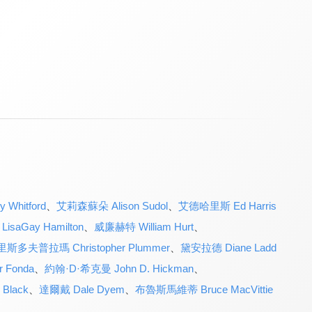
Whitford
、
艾莉森蘇朵 Alison Sudol
、
艾德哈里斯 Ed Harris
aGay Hamilton
、
威廉赫特 William Hurt
、
斯多夫普拉瑪 Christopher Plummer
、
黛安拉德 Diane Ladd
 Fonda
、
約翰·D·希克曼 John D. Hickman
、
Black
、
達爾戴 Dale Dyem
、
布魯斯馬維蒂 Bruce MacVittie