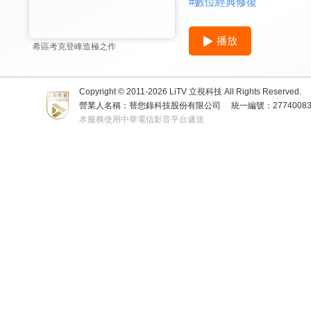
#
數位經典修復
播放
希區考克登峰造極之作
Copyright © 2011-
2026
LiTV 立視科技 All Rights Reserved.
營業人名稱：替您錄科技股份有限公司
統一編號：2774008
本服務使用中華電信影音平台遞送