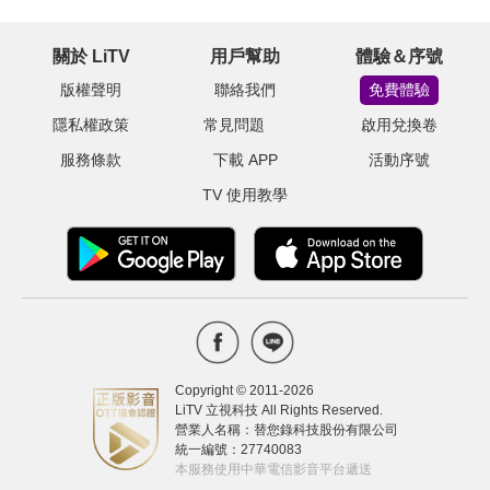
關於 LiTV
用戶幫助
體驗＆序號
版權聲明
聯絡我們
免費體驗
隱私權政策
常見問題
啟用兌換卷
服務條款
下載 APP
活動序號
TV 使用教學
Copyright © 2011-
2026
LiTV 立視科技 All Rights Reserved.
營業人名稱：替您錄科技股份有限公司
統一編號：27740083
本服務使用中華電信影音平台遞送