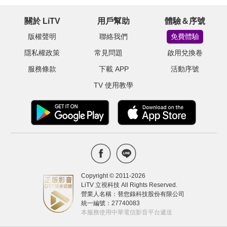
關於 LiTV
用戶幫助
體驗＆序號
版權聲明
聯絡我們
免費體驗
隱私權政策
常見問題
啟用兌換卷
服務條款
下載 APP
活動序號
TV 使用教學
Copyright © 2011-
2026
LiTV 立視科技 All Rights Reserved.
營業人名稱：替您錄科技股份有限公司
統一編號：27740083
本服務使用中華電信影音平台遞送