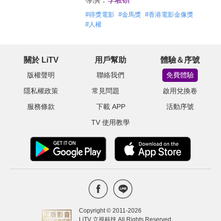
#
得獎電影
#
金馬獎
#
香港電影金像獎
#
人權
關於 LiTV
用戶幫助
體驗＆序號
版權聲明
聯絡我們
免費體驗
隱私權政策
常見問題
啟用兌換卷
服務條款
下載 APP
活動序號
TV 使用教學
Copyright © 2011-
2026
LiTV 立視科技 All Rights Reserved.