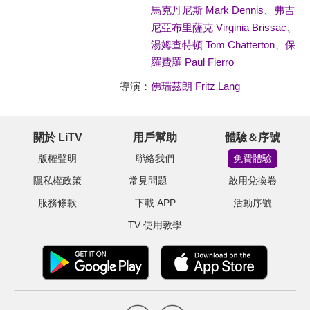
馬克丹尼斯 Mark Dennis
、
弗吉
尼亞布里薩克 Virginia Brissac
、
湯姆查特頓 Tom Chatterton
、
保
羅費羅 Paul Fierro
導演：
佛瑞茲朗 Fritz Lang
關於 LiTV
用戶幫助
體驗＆序號
版權聲明
聯絡我們
免費體驗
隱私權政策
常見問題
啟用兌換卷
服務條款
下載 APP
活動序號
TV 使用教學