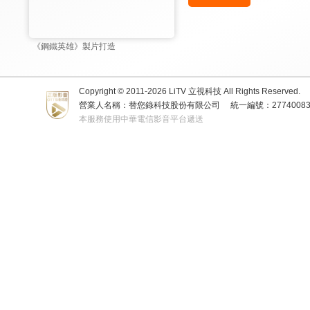
《鋼鐵英雄》製片打造
Copyright © 2011-
2026
LiTV 立視科技 All Rights Reserved.
營業人名稱：替您錄科技股份有限公司
統一編號：2774008
本服務使用中華電信影音平台遞送