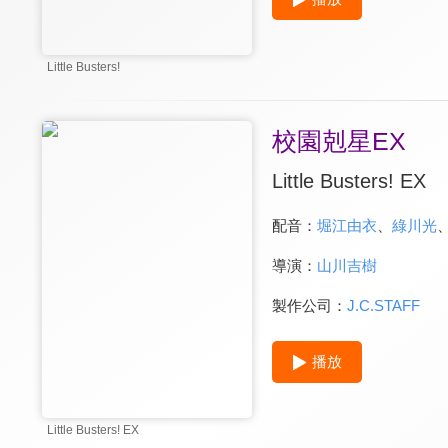
Little Busters!
校園剋星EX
Little Busters! EX
配音：
堀江由衣
、
綠川光
導演：
山川吉樹
製作公司：
J.C.STAFF
播放
Little Busters! EX