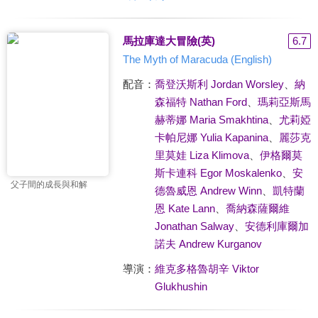
馬拉庫達大冒險(英)
6.7
The Myth of Maracuda (English)
配音：
喬登沃斯利 Jordan Worsley
、
納
森福特 Nathan Ford
、
瑪莉亞斯馬
赫蒂娜 Maria Smakhtina
、
尤莉婭
卡帕尼娜 Yulia Kapanina
、
麗莎克
里莫娃 Liza Klimova
、
伊格爾莫
斯卡連科 Egor Moskalenko
、
安
父子間的成長與和解
德魯威恩 Andrew Winn
、
凱特蘭
恩 Kate Lann
、
喬納森薩爾維
Jonathan Salway
、
安德利庫爾加
諾夫 Andrew Kurganov
導演：
維克多格魯胡辛 Viktor
Glukhushin