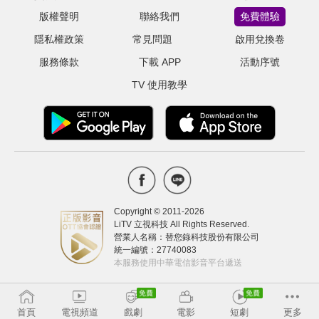
版權聲明
聯絡我們
免費體驗
隱私權政策
常見問題
啟用兌換卷
服務條款
下載 APP
活動序號
TV 使用教學
Copyright © 2011-
2026
LiTV 立視科技 All Rights Reserved.
營業人名稱：替您錄科技股份有限公司
統一編號：27740083
本服務使用中華電信影音平台遞送
首頁
電視頻道
戲劇
電影
短劇
更多