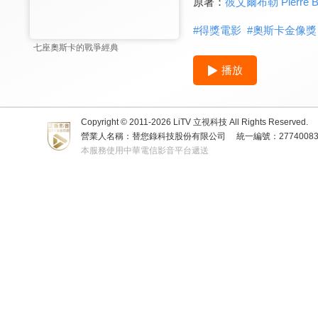
原著：
彼艾爾布勒 Pierre Bo
#
得獎電影
#
奧斯卡金像獎
七座奧斯卡的戰爭經典
播放
Copyright © 2011-
2026
LiTV 立視科技 All Rights Reserved.
營業人名稱：替您錄科技股份有限公司
統一編號：2774008
本服務使用中華電信影音平台遞送