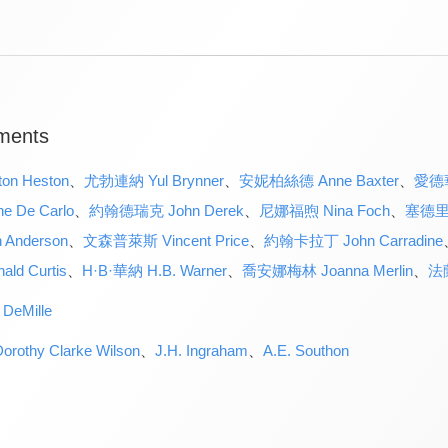
ments
n Heston
、
尤勃連納 Yul Brynner
、
安妮柏絲德 Anne Baxter
、
愛德華
De Carlo
、
約翰德瑞克 John Derek
、
尼娜福煦 Nina Foch
、
塞德里克
Anderson
、
文森普萊斯 Vincent Price
、
約翰卡拉丁 John Carradine
d Curtis
、
H·B·華納 H.B. Warner
、
喬安娜梅林 Joanna Merlin
、
法蘭
DeMille
hy Clarke Wilson
、
J.H. Ingraham
、
A.E. Southon