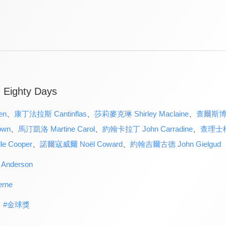
n Eighty Days
en
、
康丁法拉斯 Cantinflas
、
莎莉麥克琳 Shirley Maclaine
、
查爾斯博耶 
own
、
馬汀凱洛 Martine Carol
、
約翰卡拉丁 John Carradine
、
查理士柯本
e Cooper
、
諾爾寇威爾 Noël Coward
、
約翰吉爾古德 John Gielgud
Anderson
rne
#
金球獎