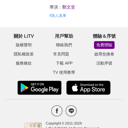
導演：
鄭文堂
#
真人真事
關於 LiTV
用戶幫助
體驗＆序號
版權聲明
聯絡我們
免費體驗
隱私權政策
常見問題
啟用兌換卷
服務條款
下載 APP
活動序號
TV 使用教學
Copyright © 2011-
2026