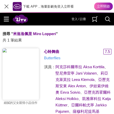
下載 APP，海量影劇免登入立即看
登入 / 註冊
搜尋 "
米洛洛佩里 Miro Lopperi
"
共 1 筆結果
心聆舞曲
7.5
Butterflies
演員：
阿克莎科爾蒂拉 Aksa Korttila
、
堅尼弗雷寧 Jani Volanen
、
莉亞
克萊莫拉 Leea Klemola
、
亞歷克
斯安東 Alex Anton
、
伊娃索伊維
奧 Eeva Soivio
、
亞歷克西霍爾科
Aleksi Holkko
、
凱雅庫科拉 Katja
細膩的父女親情小品佳作
Küttner
、
亞爾科帕尤寧 Jarkko
Pajunen
、
薩穆利尼提馬基