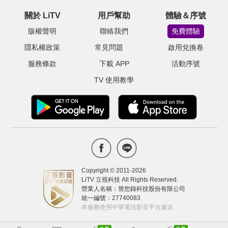
關於 LiTV
用戶幫助
體驗＆序號
版權聲明
聯絡我們
免費體驗
隱私權政策
常見問題
啟用兌換卷
服務條款
下載 APP
活動序號
TV 使用教學
Copyright © 2011-
2026
LiTV 立視科技 All Rights Reserved.
營業人名稱：替您錄科技股份有限公司
統一編號：27740083
本服務使用中華電信影音平台遞送