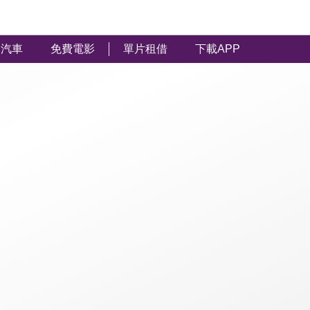
汽車
免費電影
單片租借
下載APP