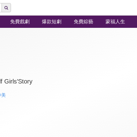
免費戲劇
爆款短劇
免費綜藝
蒙福人生
Girls’Story
沙美