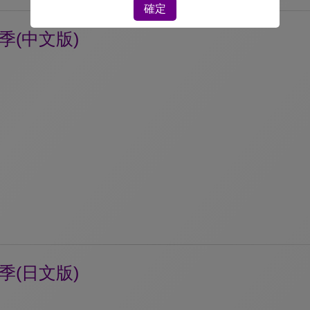
確定
季(中文版)
季(日文版)