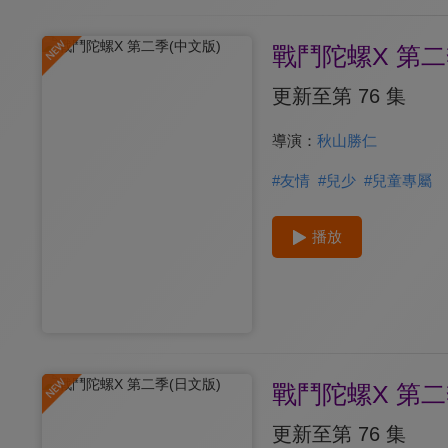
戰鬥陀螺X 第二
更新至第 76 集
導演：
秋山勝仁
#
友情
#
兒少
#
兒童專屬
播放
戰鬥陀螺X 第二
更新至第 76 集