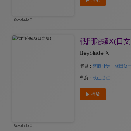
Beyblade X
戰鬥陀螺X(日文
Beyblade X
演員：
齊藤壯馬
、
梅田修
導演：
秋山勝仁
播放
Beyblade X