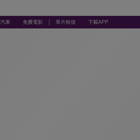
汽車
免費電影
單片租借
下載APP