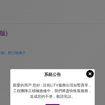
版)
一朗
、
野口瑠璃子
系統公告
親愛的用戶 您好 : 目前LiTV服務出現短暫異常，
工程團隊正積極搶修中，我們將盡快恢復服務，
造成您的不便，敬請見諒。