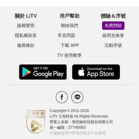
關於 LiTV
用戶幫助
體驗＆序號
版權聲明
聯絡我們
免費體驗
隱私權政策
常見問題
啟用兌換卷
服務條款
下載 APP
活動序號
TV 使用教學
Copyright © 2011-
2026
LiTV 立視科技 All Rights Reserved.
營業人名稱：替您錄科技股份有限公司
統一編號：27740083
本服務使用中華電信影音平台遞送