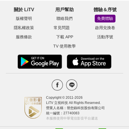
關於 LiTV
用戶幫助
體驗＆序號
版權聲明
聯絡我們
免費體驗
隱私權政策
常見問題
啟用兌換卷
服務條款
下載 APP
活動序號
TV 使用教學
Copyright © 2011-
2026
LiTV 立視科技 All Rights Reserved.
營業人名稱：替您錄科技股份有限公司
統一編號：27740083
本服務使用中華電信影音平台遞送