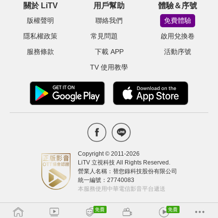
關於 LiTV
用戶幫助
體驗＆序號
版權聲明
聯絡我們
免費體驗
隱私權政策
常見問題
啟用兌換卷
服務條款
下載 APP
活動序號
TV 使用教學
Copyright © 2011-
2026
LiTV 立視科技 All Rights Reserved.
營業人名稱：替您錄科技股份有限公司
統一編號：27740083
本服務使用中華電信影音平台遞送