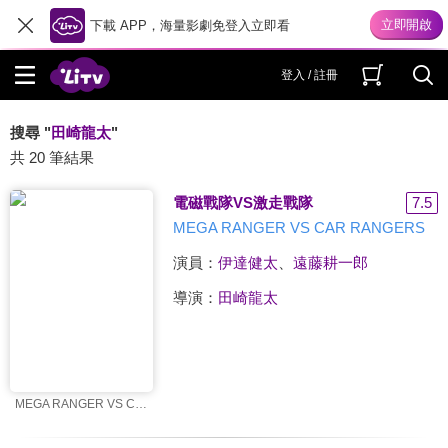
下載 APP，海量影劇免登入立即看
登入 / 註冊
搜尋 "
田崎龍太
"
共 20 筆結果
電磁戰隊VS激走戰隊
7.5
MEGA RANGER VS CAR RANGERS
演員：
伊達健太
、
遠藤耕一郎
導演：
田崎龍太
MEGA RANGER VS CAR RANGERS