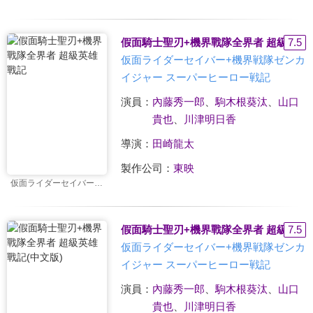
假面騎士聖刃+機界戰隊全界者 超級英雄
7.5
仮面ライダーセイバー+機界戦隊ゼンカ
イジャー スーパーヒーロー戦記
演員：
內藤秀一郎
、
駒木根葵汰
、
山口
貴也
、
川津明日香
導演：
田崎龍太
製作公司：
東映
仮面ライダーセイバー+機界戦隊ゼンカイジャー スーパーヒーロー戦記
假面騎士聖刃+機界戰隊全界者 超級英雄戰
7.5
仮面ライダーセイバー+機界戦隊ゼンカ
イジャー スーパーヒーロー戦記
演員：
內藤秀一郎
、
駒木根葵汰
、
山口
貴也
、
川津明日香