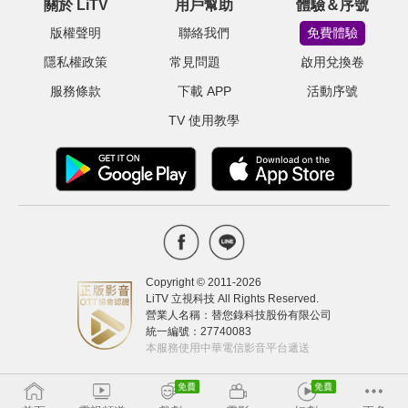
關於 LiTV
用戶幫助
體驗＆序號
版權聲明
聯絡我們
免費體驗
隱私權政策
常見問題
啟用兌換卷
服務條款
下載 APP
活動序號
TV 使用教學
Copyright © 2011-
2026
LiTV 立視科技 All Rights Reserved.
營業人名稱：替您錄科技股份有限公司
統一編號：27740083
本服務使用中華電信影音平台遞送